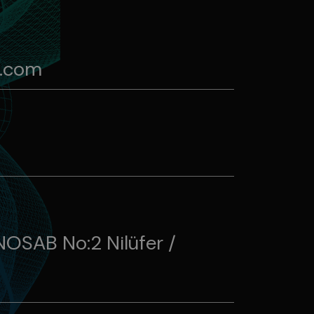
k.com
NOSAB No:2 Nilüfer /