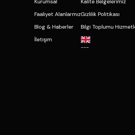
Kurumsal
Kalite Belgelerimiz
Faaliyet Alanlarmız
Gizlilik Politikası
Blog & Haberler
Bilgi Toplumu Hizmetl
İletişim
---