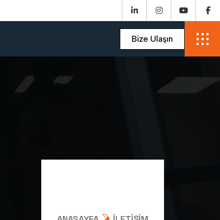
ANASAYFA
İLETIŞIM