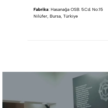
Fabrika
: Hasanağa OSB. 5.Cd. No:15
Nilüfer, Bursa, Türkiye