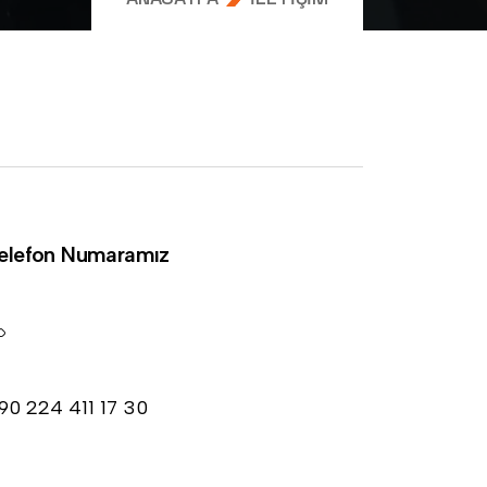
elefon Numaramız
90 224 411 17 30