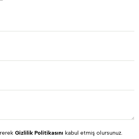
ererek
Gizlilik Politikasını
kabul etmiş olursunuz.