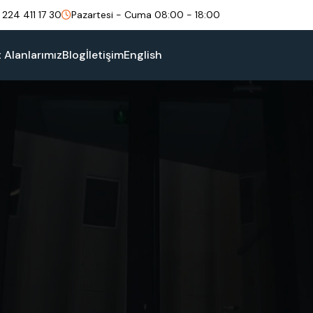
 224 411 17 30
Pazartesi - Cuma 08:00 - 18:00
t Alanlarımız
Blog
İletişim
English