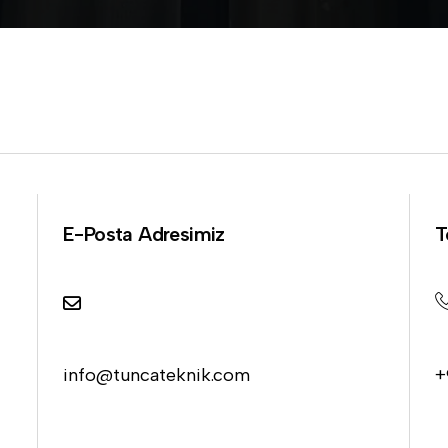
E-Posta Adresimiz
T
info@tuncateknik.com
+