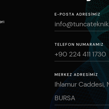
E-POSTA ADRESIMIZ
eri
info@tuncatekni
TELEFON NUMARAMIZ
+90 224 411 1730
MERKEZ ADRESIMIZ
Ihlamur Caddesi, 
BURSA