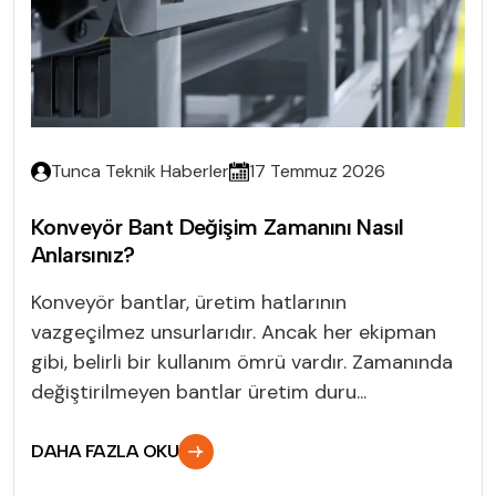
Tunca Teknik Haberler
17 Temmuz 2026
Konveyör Bant Değişim Zamanını Nasıl
Anlarsınız?
Konveyör bantlar, üretim hatlarının
vazgeçilmez unsurlarıdır. Ancak her ekipman
gibi, belirli bir kullanım ömrü vardır. Zamanında
değiştirilmeyen bantlar üretim duru...
DAHA FAZLA OKU