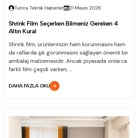
Tunca Teknik Haberler
21 Mayıs 2026
Shrink Film Seçerken Bilmeniz Gereken 4
Altın Kural
Shrink film, ürünlerinizin hem korunmasını hem
de raflarda şık görünmesini sağlayan önemli bir
ambalaj malzemesidir. Ancak piyasada onlarca
farklı film çeşidi varken, ...
DAHA FAZLA OKU