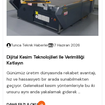
Tunca Teknik Haberler
17 Haziran 2026
Dijital Kesim Teknolojileri Ile Verimliliği
Katlayın
Günümüz üretim dünyasında rekabet avantajı,
hız ve hassasiyeti bir arada sunabilmekten
geçiyor. Geleneksel kesim yöntemleriyle bu iki
unsuru aynı anda yakalamak giderek ...
DAHA FAZLA OKU