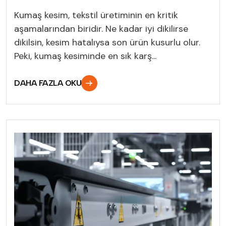
Kumaş kesim, tekstil üretiminin en kritik
aşamalarından biridir. Ne kadar iyi dikilirse
dikilsin, kesim hatalıysa son ürün kusurlu olur.
Peki, kumaş kesiminde en sık karş...
DAHA FAZLA OKU