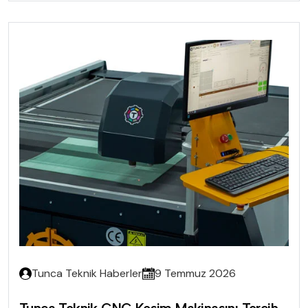
Tunca Teknik Haberler
9 Temmuz 2026
Tunca Teknik CNC Kesim Makinasını Tercih