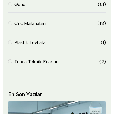
Genel
(51)
Cnc Makinaları
(13)
Plastik Levhalar
(1)
Tunca Teknik Fuarlar
(2)
En Son Yazılar