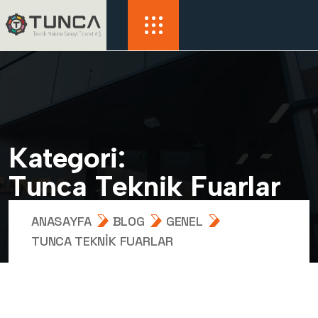
K
a
t
e
g
o
r
i
:
T
u
n
c
a
T
e
k
n
i
k
F
u
a
r
l
a
r
ANASAYFA
BLOG
GENEL
TUNCA TEKNIK FUARLAR