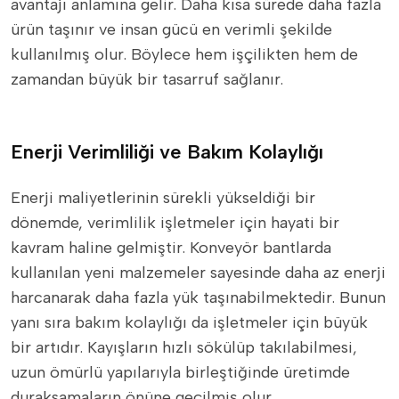
avantajı anlamına gelir. Daha kısa sürede daha fazla
ürün taşınır ve insan gücü en verimli şekilde
kullanılmış olur. Böylece hem işçilikten hem de
zamandan büyük bir tasarruf sağlanır.
Enerji Verimliliği ve Bakım Kolaylığı
Enerji maliyetlerinin sürekli yükseldiği bir
dönemde, verimlilik işletmeler için hayati bir
kavram haline gelmiştir. Konveyör bantlarda
kullanılan yeni malzemeler sayesinde daha az enerji
harcanarak daha fazla yük taşınabilmektedir. Bunun
yanı sıra bakım kolaylığı da işletmeler için büyük
bir artıdır. Kayışların hızlı sökülüp takılabilmesi,
uzun ömürlü yapılarıyla birleştiğinde üretimde
duraksamaların önüne geçilmiş olur.