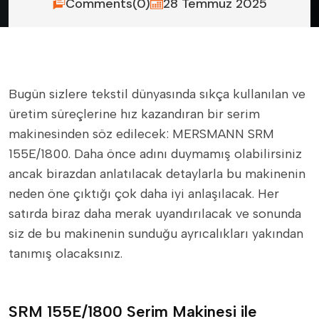
Comments(0)
28 Temmuz 2025
Bugün sizlere tekstil dünyasında sıkça kullanılan ve
üretim süreçlerine hız kazandıran bir serim
makinesinden söz edilecek: MERSMANN SRM
155E/1800. Daha önce adını duymamış olabilirsiniz
ancak birazdan anlatılacak detaylarla bu makinenin
neden öne çıktığı çok daha iyi anlaşılacak. Her
satırda biraz daha merak uyandırılacak ve sonunda
siz de bu makinenin sunduğu ayrıcalıkları yakından
tanımış olacaksınız.
SRM 155E/1800 Serim Makinesi ile