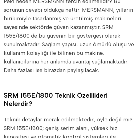
Peki neden MERSMANN tercih edilmelidir? Bu
sorunun cevabı oldukça nettir. MERSMANN, yılların
birikimiyle tasarlanmış ve üretilmiş makineleri
sayesinde sektörde güven kazanmıştır. SRM
155E/1800 de bu güvenin bir göstergesi olarak
sunulmaktadır. Sağlam yapısı, uzun ömürlü oluşu ve
kullanım kolaylığı ile bilinen bu makine,
kullanıcılarına her anlamda avantaj sağlamaktadır.
Daha fazlası ise birazdan paylaşılacak.
SRM 155E/1800 Teknik Özellikleri
Nelerdir?
Teknik detaylar merak edilmektedir, öyle değil mi?
SRM 155E/1800; geniş serim alanı, yüksek hız
kapasitesi ve otomatik kontrol sistemleri ile