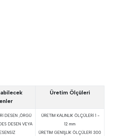
abilecek
Üretim Ölçüleri
enler
Rİ DESEN ,ÖRGÜ
ÜRETİM KALINLIK ÖLÇÜLERİ 1 -
DES DESEN VEYA
12 mm
ESENSİZ
ÜRETİM GENİŞLİK ÖLÇÜLERİ 300