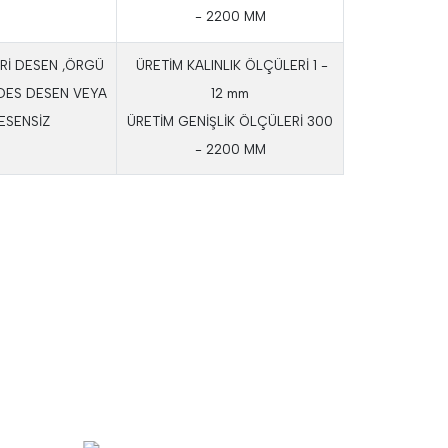
- 2200 MM
Rİ DESEN ,ÖRGÜ
ÜRETİM KALINLIK ÖLÇÜLERİ 1 -
DES DESEN VEYA
12 mm
ESENSİZ
ÜRETİM GENİŞLİK ÖLÇÜLERİ 300
- 2200 MM