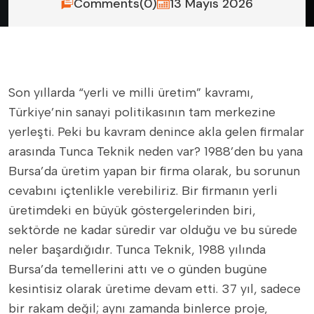
Comments(0)
13 Mayıs 2026
Son yıllarda “yerli ve milli üretim” kavramı,
Türkiye’nin sanayi politikasının tam merkezine
yerleşti. Peki bu kavram denince akla gelen firmalar
arasında Tunca Teknik neden var? 1988’den bu yana
Bursa’da üretim yapan bir firma olarak, bu sorunun
cevabını içtenlikle verebiliriz. Bir firmanın yerli
üretimdeki en büyük göstergelerinden biri,
sektörde ne kadar süredir var olduğu ve bu sürede
neler başardığıdır. Tunca Teknik, 1988 yılında
Bursa’da temellerini attı ve o günden bugüne
kesintisiz olarak üretime devam etti. 37 yıl, sadece
bir rakam değil; aynı zamanda binlerce proje,