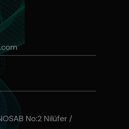
k.com
NOSAB No:2 Nilüfer /