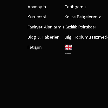
Anasayfa
Tarihçemiz
Kurumsal
Kalite Belgelerimiz
Faaliyet Alanlarmız
Gizlilik Politikası
Blog & Haberler
Bilgi Toplumu Hizmetl
İletişim
---