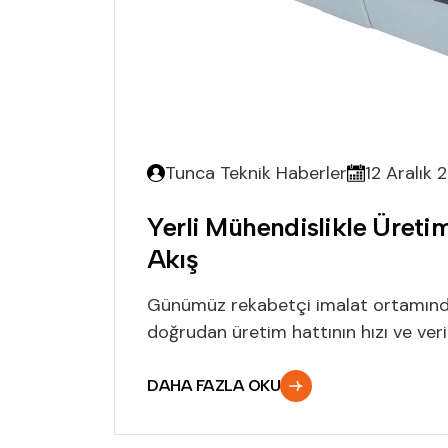
Tunca Teknik Haberler
12 Aralık 
Yerli Mühendislikle Üretim
Akış
Günümüz rekabetçi imalat ortamında, 
doğrudan üretim hattının hızı ve verimlil
DAHA FAZLA OKU