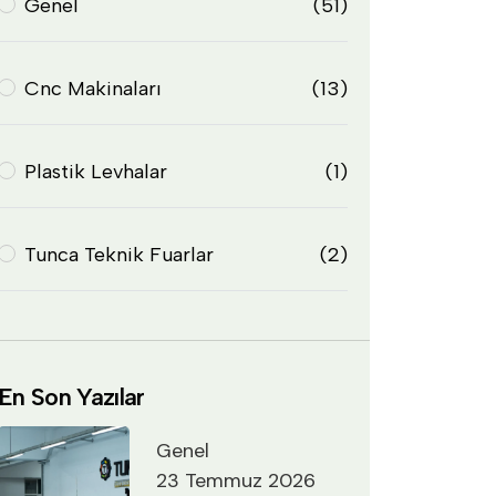
Genel
(51)
Cnc Makinaları
(13)
Plastik Levhalar
(1)
Tunca Teknik Fuarlar
(2)
En Son Yazılar
Genel
23 Temmuz 2026