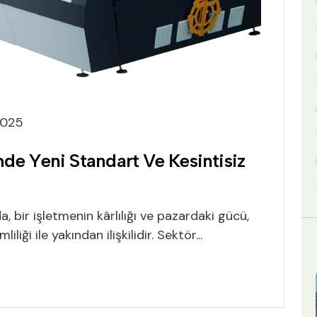
2025
de Yeni Standart Ve Kesintisiz
bir işletmenin kârlılığı ve pazardaki gücü,
iği ile yakından ilişkilidir. Sektör...